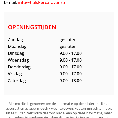
E-mail:
info@hulskercaravans.nl
OPENINGSTIJDEN
Zondag
gesloten
Maandag
gesloten
Dinsdag
9.00 - 17.00
Woensdag
9.00 - 17.00
Donderdag
9.00 - 17.00
Vrijdag
9.00 - 17.00
Zaterdag
9.00 - 13.00
Alle moeite is genomen om de informatie op deze internetsite zo
accuraat en actueel mogelijk weer te geven. Fouten zijn echter nooit
uit te sluiten. Vertrouw daarom niet alleen op deze informatie, maar
controleer bij aankoop de zaken die uw beslissing zouden kunnen